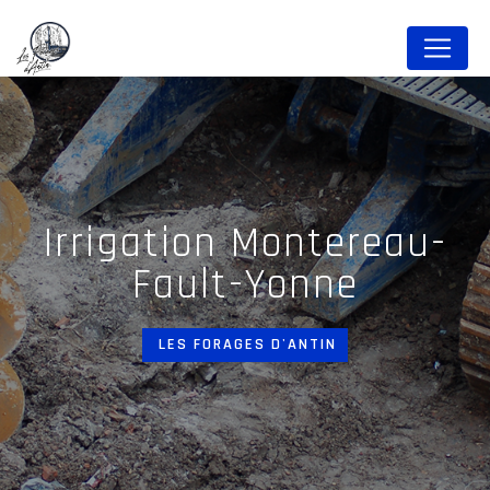
Panneau de gestion des cookies
irrigation Montereau-
Fault-Yonne
LES FORAGES D'ANTIN