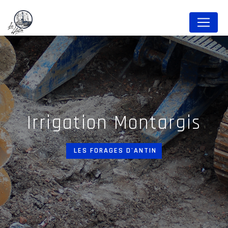
Panneau de gestion des cookies
irrigation Montargis
LES FORAGES D'ANTIN