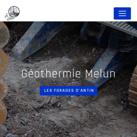
Panneau de gestion des cookies
géothermie Melun
LES FORAGES D'ANTIN