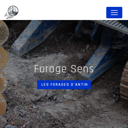
Panneau de gestion des cookies
forage Sens
LES FORAGES D'ANTIN